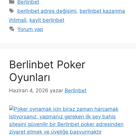
Kategoriler
Berlinbet
Etiketler
berlinbet adres değişimi
,
berlinbet kazanma
i̇htimali
,
kayit berlinbet
Yorum yap
Berlinbet Poker
Oyunları
Haziran 4, 2026
yazar
Berlinbet