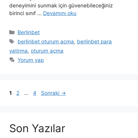
deneyimini sunmak için güvenebileceğiniz
birinci sınıf …
Devamını oku
Kategoriler
Berlinbet
Etiketler
berlinbet oturum açma
,
berlinbet para
yatirma
,
oturum açma
Yorum yap
Sayfa
Sayfa
Sayfa
1
2
…
4
Sonraki
→
Son Yazılar