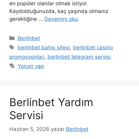
en popüler olanlar olmak istiyor.
Kaydolduğunuzda, kaç yaşında olmanız
gerektiğine …
Devamını oku
Kategoriler
Berlinbet
Etiketler
berlinbet bahis sitesi
,
berlinbet casino
promosyonları
,
berlinbet telegram servisi
Yorum yap
Berlinbet Yardım
Servisi
Haziran 5, 2026
yazar
Berlinbet