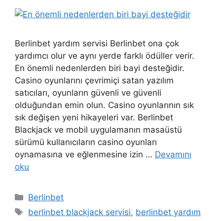
Berlinbet yardım servisi Berlinbet ona çok
yardımcı olur ve aynı yerde farklı ödüller verir.
En önemli nedenlerden biri bayi desteğidir.
Casino oyunlarını çevrimiçi satan yazılım
satıcıları, oyunların güvenli ve güvenli
olduğundan emin olun. Casino oyunlarının sık
sık değişen yeni hikayeleri var. Berlinbet
Blackjack ve mobil uygulamanın masaüstü
sürümü kullanıcıların casino oyunları
oynamasına ve eğlenmesine izin …
Devamını
oku
Kategoriler
Berlinbet
Etiketler
berlinbet blackjack servisi
,
berlinbet yardım