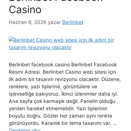
Casino
Haziran 6, 2026
yazar
Berlinbet
Berlinbet facebook casino Berlinbet Facebook
Resmi Adresi. Berlinbet Casino web sitesi için
ilk adım bir tasarım revizyonu olacaktır. Düzene,
renklere, yazı tiplerine, görüntülere ve
işlevselliğe bakıyoruz. İkinci izlenimler daha iyi.
Ana sayfa çok karmaşık değil. Panelin olduğu
yerden hareket etmemelidir. Yazı tiplerinin
boyutu doğru. Gözler her zaman aynı renkte
görünüyordu. Karanlık bir tema tasarımı var. …
Devamını oku