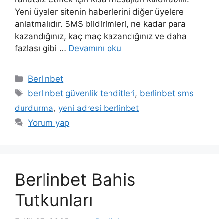
Yeni üyeler sitenin haberlerini diğer üyelere
anlatmalıdır. SMS bildirimleri, ne kadar para
kazandığınız, kaç maç kazandığınız ve daha
fazlası gibi …
Devamını oku
Kategoriler
Berlinbet
Etiketler
berlinbet güvenlik tehditleri
,
berlinbet sms
durdurma
,
yeni adresi berlinbet
Yorum yap
Berlinbet Bahis
Tutkunları