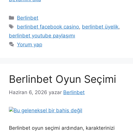
Kategoriler
Berlinbet
Etiketler
berlinbet facebook casino
,
berlinbet üyelik
,
berlinbet youtube paylaşımı
Yorum yap
Berlinbet Oyun Seçimi
Haziran 6, 2026
yazar
Berlinbet
Berlinbet oyun seçimi ardından, karakterinizi