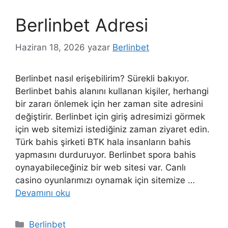
Berlinbet Adresi
Haziran 18, 2026
yazar
Berlinbet
Berlinbet nasıl erişebilirim? Sürekli bakıyor.
Berlinbet bahis alanını kullanan kişiler, herhangi
bir zararı önlemek için her zaman site adresini
değiştirir. Berlinbet için giriş adresimizi görmek
için web sitemizi istediğiniz zaman ziyaret edin.
Türk bahis şirketi BTK hala insanların bahis
yapmasını durduruyor. Berlinbet spora bahis
oynayabileceğiniz bir web sitesi var. Canlı
casino oyunlarımızı oynamak için sitemize …
Devamını oku
Kategoriler
Berlinbet