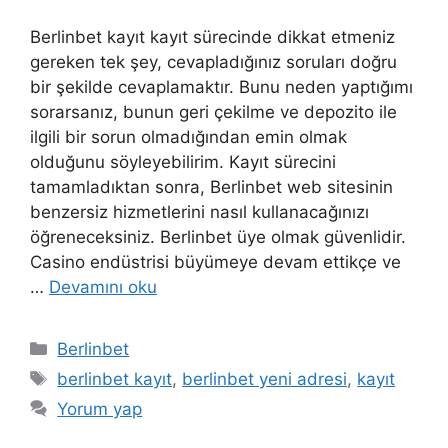
Berlinbet kayıt kayıt sürecinde dikkat etmeniz
gereken tek şey, cevapladığınız soruları doğru
bir şekilde cevaplamaktır. Bunu neden yaptığımı
sorarsanız, bunun geri çekilme ve depozito ile
ilgili bir sorun olmadığından emin olmak
olduğunu söyleyebilirim. Kayıt sürecini
tamamladıktan sonra, Berlinbet web sitesinin
benzersiz hizmetlerini nasıl kullanacağınızı
öğreneceksiniz. Berlinbet üye olmak güvenlidir.
Casino endüstrisi büyümeye devam ettikçe ve
…
Devamını oku
Kategoriler
Berlinbet
Etiketler
berlinbet kayıt
,
berlinbet yeni adresi
,
kayıt
Yorum yap