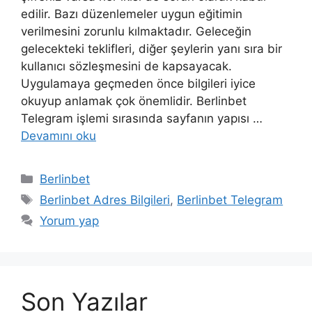
edilir. Bazı düzenlemeler uygun eğitimin
verilmesini zorunlu kılmaktadır. Geleceğin
gelecekteki teklifleri, diğer şeylerin yanı sıra bir
kullanıcı sözleşmesini de kapsayacak.
Uygulamaya geçmeden önce bilgileri iyice
okuyup anlamak çok önemlidir. Berlinbet
Telegram işlemi sırasında sayfanın yapısı …
Devamını oku
Kategoriler
Berlinbet
Etiketler
Berlinbet Adres Bilgileri
,
Berlinbet Telegram
Yorum yap
Son Yazılar