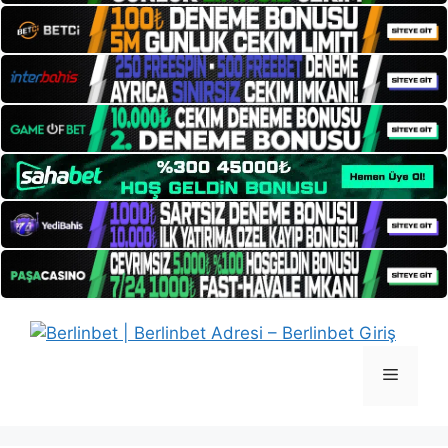
İçeriğe
atla
Menü