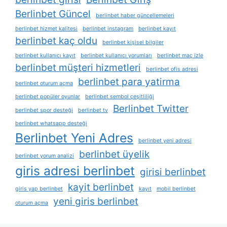
Berlinbet Güncel
berlinbet haber güncellemeleri
berlinbet hizmet kalitesi
berlinbet instagram
berlinbet kayıt
berlinbet kaç oldu
berlinbet kişisel bilgiler
berlinbet kullanıcı kayıt
berlinbet kullanıcı yorumları
berlinbet maç izle
berlinbet müşteri hizmetleri
berlinbet ofis adresi
berlinbet para yatirma
berlinbet oturum açma
berlinbet popüler oyunlar
berlinbet sembol çeşitliliği
Berlinbet Twitter
berlinbet spor desteği
berlinbet tv
berlinbet whatsapp desteği
Berlinbet Yeni Adres
berlinbet yeni adresi
berlinbet üyelik
berlinbet yorum analizi
giris adresi berlinbet
girisi berlinbet
kayit berlinbet
giris yap berlinbet
kayıt
mobil berlinbet
yeni giris berlinbet
oturum açma