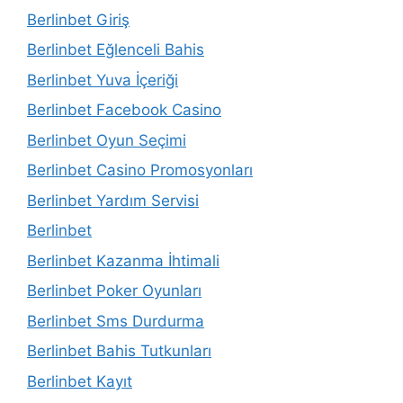
Berlinbet Giriş
Berlinbet Eğlenceli Bahis
Berlinbet Yuva İçeriği
Berlinbet Facebook Casino
Berlinbet Oyun Seçimi
Berlinbet Casino Promosyonları
Berlinbet Yardım Servisi
Berlinbet
Berlinbet Kazanma İhtimali
Berlinbet Poker Oyunları
Berlinbet Sms Durdurma
Berlinbet Bahis Tutkunları
Berlinbet Kayıt